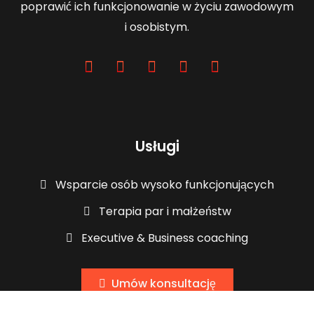
poprawić ich funkcjonowanie w życiu zawodowym
i osobistym.​
Usługi
Wsparcie osób wysoko funkcjonujących
Terapia par i małżeństw
Executive & Business coaching
Umów konsultację