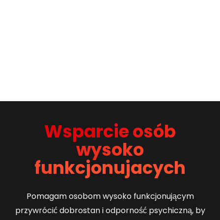
Wsparcie osób
wysoko
funkcjonujacych
Pomagam osobom wysoko funkcjonującym
przywrócić dobrostan i odporność psychiczną, by