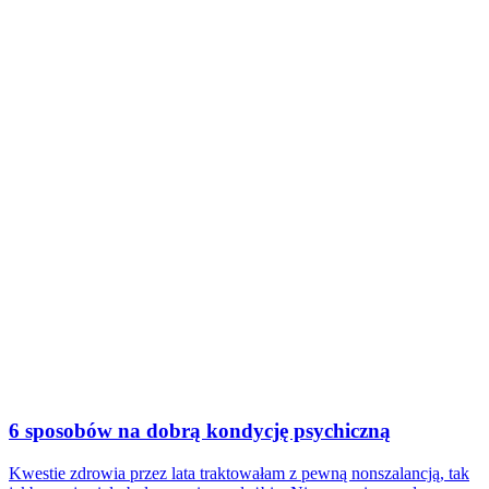
6 sposobów na dobrą kondycję psychiczną
Kwestie zdrowia przez lata traktowałam z pewną nonszalancją, tak